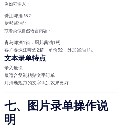
例如可输入：
珠江啤酒
1
5.2
厨邦酱油*1
或者类似自然语言内容：
青岛啤酒1箱，厨邦酱油1瓶
客户要珠江啤酒2箱，单价52，外加酱油1瓶
文本录单特点
录入最快
最适合复制粘贴文字订单
对清晰规范的文字识别效果更好
七、图片录单操作说
明