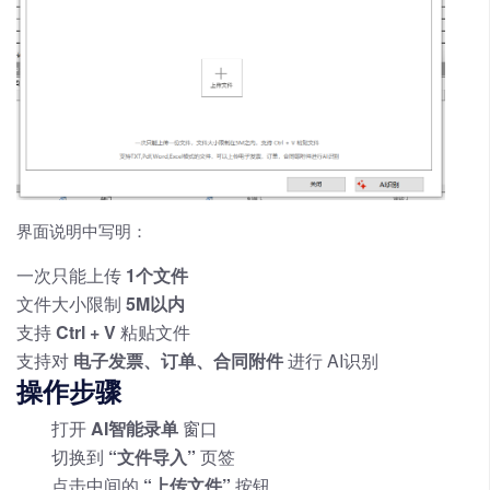
界面说明中写明：
一次只能上传
1个文件
文件大小限制
5M以内
支持
Ctrl + V
粘贴文件
支持对
电子发票、订单、合同附件
进行 AI识别
操作步骤
打开
AI智能录单
窗口
切换到
“文件导入”
页签
点击中间的
“上传文件”
按钮